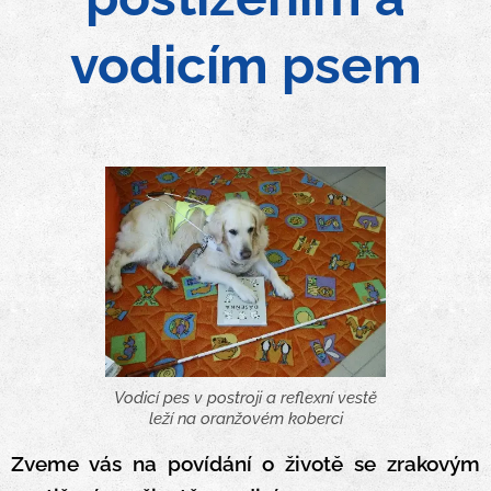
vodicím psem
Vodicí pes v postroji a reflexní vestě
leží na oranžovém koberci
Zveme vás na povídání o životě se zrakovým