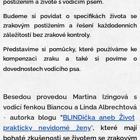
postižením a životě s vodicím psem.
Budeme si povídat o specifikách života se
zrakovým postižením a řešení každodenních
záležitostí bez zrakové kontroly.
Představíme si pomůcky, které používáme ke
kompenzaci zraku a také si povíme o
dovednostech vodicího psa.
Besedou provedou Martina Izingová s
vodicí fenkou Biancou a Linda Albrechtová
-
autorka blogu "
BLINDička aneb Život
prakticky nevidomé ženy
"
, které mají
bohaté zkušenosti se životem se zrakovým