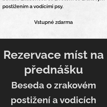
postižením a vodícími psy.
Vstupné zdarma
Rezervace míst na
přednášku
Beseda o zrakovém
postižení a vodicích