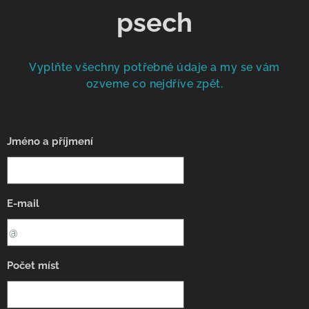
psech
Vyplňte všechny potřebné údaje a my se vám
ozveme co nejdříve zpět.
Jméno a příjmení
E-mail
Počet míst