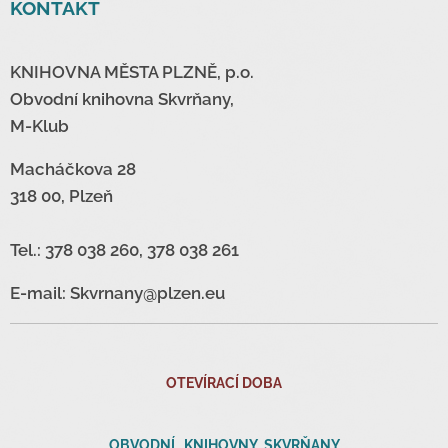
KONTAKT
KNIHOVNA MĚSTA PLZNĚ, p.o.
Obvodní knihovna Skvrňany,
M-Klub
Macháčkova 28
318 00, Plzeň
Tel.: 378 038 260, 378 038 261
E-mail: Skvrnany@plzen.eu
OTEVÍRACÍ DOBA
OBVODNÍ
KNIHOVNY SKVRŇANY