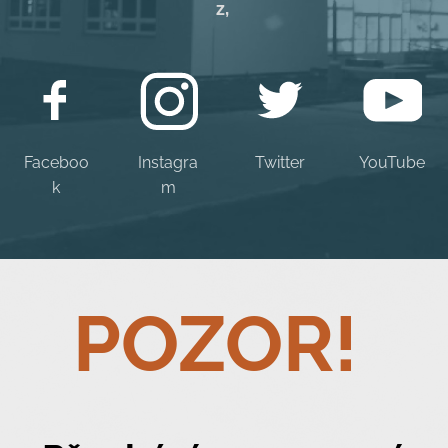
z,
Faceboo
Instagra
Twitter
YouTube
k
m
POZOR!