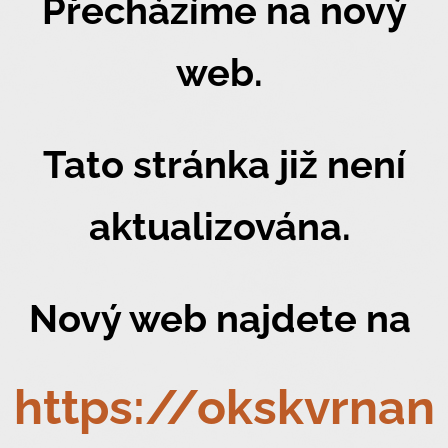
Přecházíme na nový
web.
Tato stránka již není
aktualizována.
Nový web najdete na
https://okskvrnan